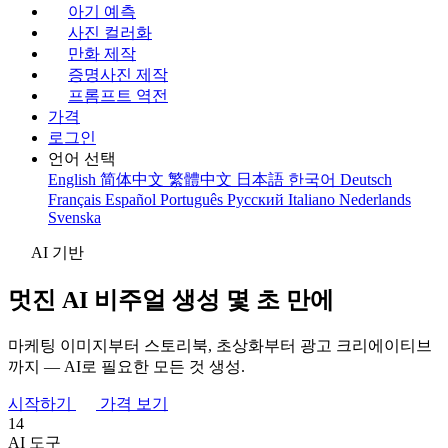
아기 예측
사진 컬러화
만화 제작
증명사진 제작
프롬프트 역전
가격
로그인
언어 선택
English
简体中文
繁體中文
日本語
한국어
Deutsch
Français
Español
Português
Русский
Italiano
Nederlands
Svenska
AI 기반
멋진 AI 비주얼 생성
몇 초 만에
마케팅 이미지부터 스토리북, 초상화부터 광고 크리에이티브
까지 — AI로 필요한 모든 것 생성.
시작하기
가격 보기
14
AI 도구