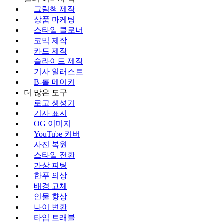
그림책 제작
상품 마케팅
스타일 클로너
코믹 제작
카드 제작
슬라이드 제작
기사 일러스트
B-롤 메이커
더 많은 도구
로고 생성기
기사 표지
OG 이미지
YouTube 커버
사진 복원
스타일 전환
가상 피팅
한푸 의상
배경 교체
인물 향상
나이 변환
타임 트래블