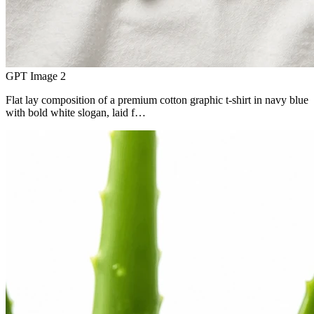
GPT Image 2
Flat lay composition of a premium cotton graphic t-shirt in navy blue
with bold white slogan, laid f…