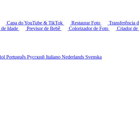
Capa do YouTube & TikTok
Restaurar Foto
Transferência d
 de Idade
Previsor de Bebê
Colorizador de Foto
Criador de
ñol
Português
Русский
Italiano
Nederlands
Svenska