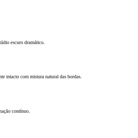
stúdio escuro dramático.
e intacto com mistura natural das bordas.
nação contínuo.