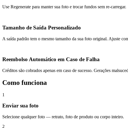
Use Regenerate para manter sua foto e trocar fundos sem re‑carregar.
Tamanho de Saída Personalizado
A saída padrão tem o mesmo tamanho da sua foto original. Ajuste com
Reembolso Automático em Caso de Falha
Créditos são cobrados apenas em caso de sucesso. Gerações malsuce
Como funciona
1
Enviar sua foto
Selecione qualquer foto — retrato, foto de produto ou corpo inteiro.
2