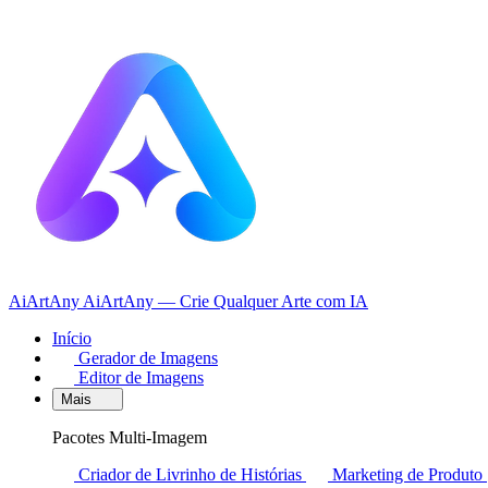
AiArtAny
AiArtAny — Crie Qualquer Arte com IA
Início
Gerador de Imagens
Editor de Imagens
Mais
Pacotes Multi-Imagem
Criador de Livrinho de Histórias
Marketing de Produto