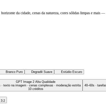
horizonte da cidade, cenas da natureza, cores sólidas limpas e mais —
Branco Puro
Degradê Suave
Estúdio Escuro
GPT Image 2
Alta Qualidade
 · texto na imagem · cenas complexas · moderação estrita
40–60s · taref
10 créditos
3:2