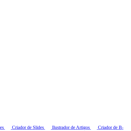
ões
Criador de Slides
Ilustrador de Artigos
Criador de B-