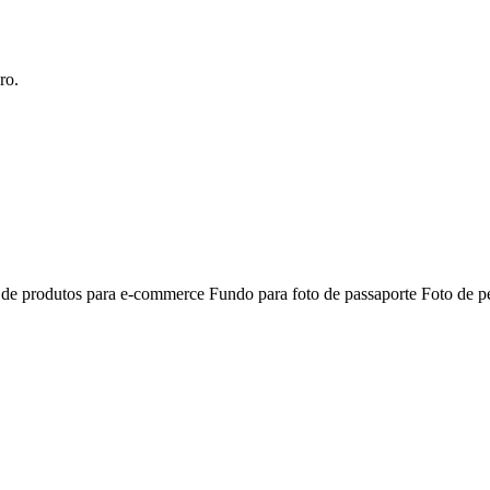
ro.
 de produtos para e-commerce
Fundo para foto de passaporte
Foto de pe