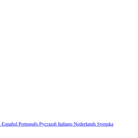
s
Español
Português
Русский
Italiano
Nederlands
Svenska