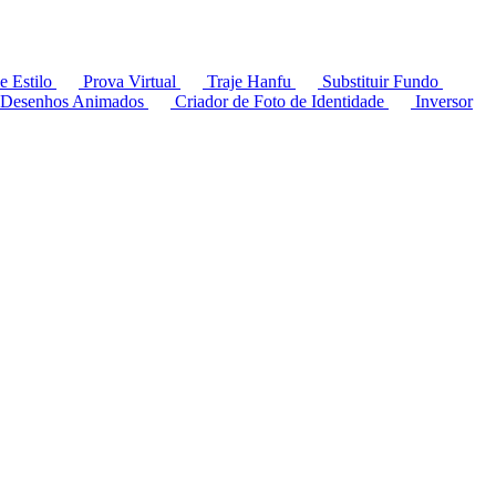
e Estilo
Prova Virtual
Traje Hanfu
Substituir Fundo
 Desenhos Animados
Criador de Foto de Identidade
Inversor