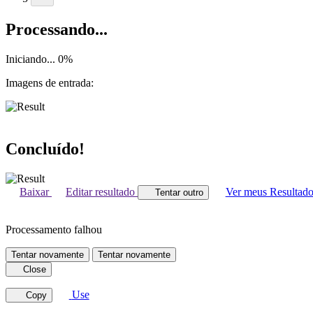
Processando...
Iniciando...
0
%
Imagens de entrada:
Concluído!
Baixar
Editar resultado
Ver meus Resultado
Tentar outro
Processamento falhou
Tentar novamente
Tentar novamente
Close
Use
Copy