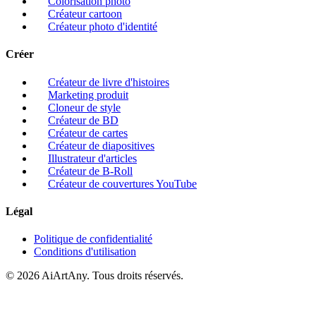
Colorisation photo
Créateur cartoon
Créateur photo d'identité
Créer
Créateur de livre d'histoires
Marketing produit
Cloneur de style
Créateur de BD
Créateur de cartes
Créateur de diapositives
Illustrateur d'articles
Créateur de B-Roll
Créateur de couvertures YouTube
Légal
Politique de confidentialité
Conditions d'utilisation
© 2026 AiArtAny. Tous droits réservés.