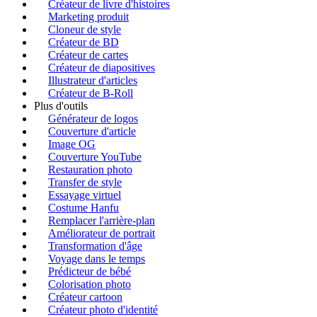
Créateur de livre d'histoires
Marketing produit
Cloneur de style
Créateur de BD
Créateur de cartes
Créateur de diapositives
Illustrateur d'articles
Créateur de B-Roll
Plus d'outils
Générateur de logos
Couverture d'article
Image OG
Couverture YouTube
Restauration photo
Transfer de style
Essayage virtuel
Costume Hanfu
Remplacer l'arrière-plan
Améliorateur de portrait
Transformation d'âge
Voyage dans le temps
Prédicteur de bébé
Colorisation photo
Créateur cartoon
Créateur photo d'identité