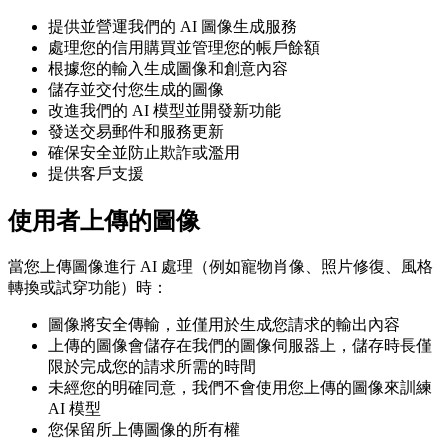
提供並營運我們的 AI 圖像生成服務
處理您的信用購買並管理您的帳戶餘額
根據您的輸入生成圖像和創意內容
儲存並交付您生成的圖像
改進我們的 AI 模型並開發新功能
發送交易郵件和服務更新
確保安全並防止欺詐或濫用
提供客戶支援
使用者上傳的圖像
當您上傳圖像進行 AI 處理（例如寵物肖像、照片修復、風格
轉換或試穿功能）時：
圖像將安全傳輸，並僅用於生成您請求的輸出內容
上傳的圖像會儲存在我們的圖像伺服器上，儲存時長僅
限於完成您的請求所需的時間
未經您的明確同意，我們不會使用您上傳的圖像來訓練
AI 模型
您保留所上傳圖像的所有權