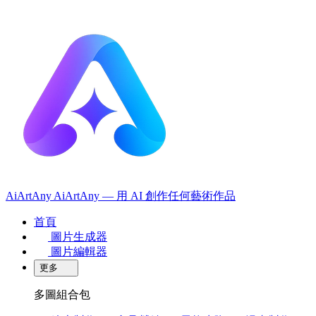
AiArtAny
AiArtAny — 用 AI 創作任何藝術作品
首頁
圖片生成器
圖片編輯器
更多
多圖組合包