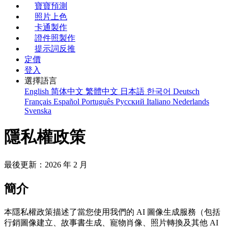
寶寶預測
照片上色
卡通製作
證件照製作
提示詞反推
定價
登入
選擇語言
English
简体中文
繁體中文
日本語
한국어
Deutsch
Français
Español
Português
Русский
Italiano
Nederlands
Svenska
隱私權政策
最後更新：2026 年 2 月
簡介
本隱私權政策描述了當您使用我們的 AI 圖像生成服務（包括
行銷圖像建立、故事書生成、寵物肖像、照片轉換及其他 AI