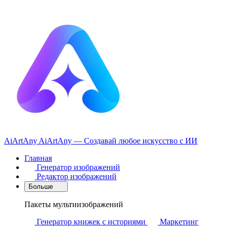
AiArtAny
AiArtAny — Создавай любое искусство с ИИ
Главная
Генератор изображений
Редактор изображений
Больше
Пакеты мультиизображений
Генератор книжек с историями
Маркетинг