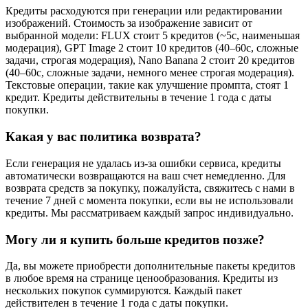
Кредиты расходуются при генерации или редактировании
изображений. Стоимость за изображение зависит от
выбранной модели: FLUX стоит 5 кредитов (~5с, наименьшая
модерация), GPT Image 2 стоит 10 кредитов (40–60с, сложные
задачи, строгая модерация), Nano Banana 2 стоит 20 кредитов
(40–60с, сложные задачи, немного менее строгая модерация).
Текстовые операции, такие как улучшение промпта, стоят 1
кредит. Кредиты действительны в течение 1 года с даты
покупки.
Какая у вас политика возврата?
Если генерация не удалась из-за ошибки сервиса, кредиты
автоматически возвращаются на ваш счет немедленно. Для
возврата средств за покупку, пожалуйста, свяжитесь с нами в
течение 7 дней с момента покупки, если вы не использовали
кредиты. Мы рассматриваем каждый запрос индивидуально.
Могу ли я купить больше кредитов позже?
Да, вы можете приобрести дополнительные пакеты кредитов
в любое время на странице ценообразования. Кредиты из
нескольких покупок суммируются. Каждый пакет
действителен в течение 1 года с даты покупки.