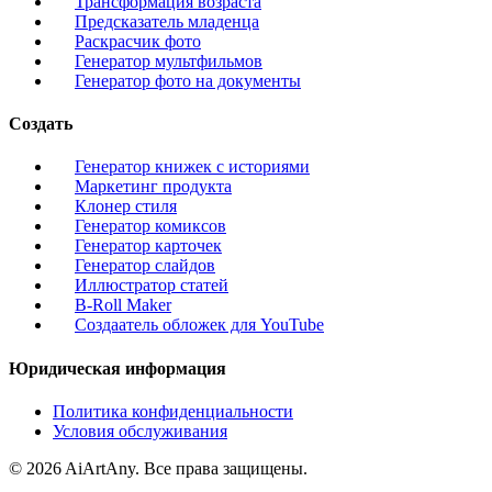
Трансформация возраста
Предсказатель младенца
Раскрасчик фото
Генератор мультфильмов
Генератор фото на документы
Создать
Генератор книжек с историями
Маркетинг продукта
Клонер стиля
Генератор комиксов
Генератор карточек
Генератор слайдов
Иллюстратор статей
B-Roll Maker
Создаатель обложек для YouTube
Юридическая информация
Политика конфиденциальности
Условия обслуживания
© 2026 AiArtAny. Все права защищены.