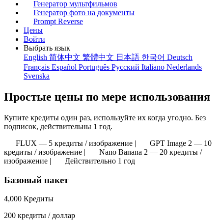
Генератор мультфильмов
Генератор фото на документы
Prompt Reverse
Цены
Войти
Выбрать язык
English
简体中文
繁體中文
日本語
한국어
Deutsch
Français
Español
Português
Русский
Italiano
Nederlands
Svenska
Простые цены по мере использования
Купите кредиты один раз, используйте их когда угодно. Без
подписок, действительны 1 год.
FLUX — 5 кредиты / изображение
|
GPT Image 2 — 10
кредиты / изображение
|
Nano Banana 2 — 20 кредиты /
изображение
|
Действительно 1 год
Базовый пакет
4,000 Кредиты
200 кредиты / доллар