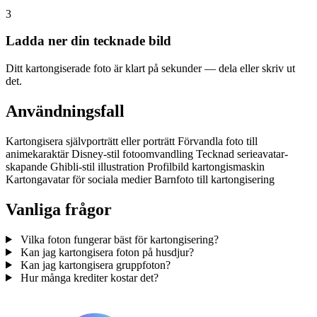
3
Ladda ner din tecknade bild
Ditt kartongiserade foto är klart på sekunder — dela eller skriv ut
det.
Användningsfall
Kartongisera självporträtt eller porträtt
Förvandla foto till
animekaraktär
Disney-stil fotoomvandling
Tecknad serieavatar-
skapande
Ghibli-stil illustration
Profilbild kartongismaskin
Kartongavatar för sociala medier
Barnfoto till kartongisering
Vanliga frågor
Vilka foton fungerar bäst för kartongisering?
Kan jag kartongisera foton på husdjur?
Kan jag kartongisera gruppfoton?
Hur många krediter kostar det?