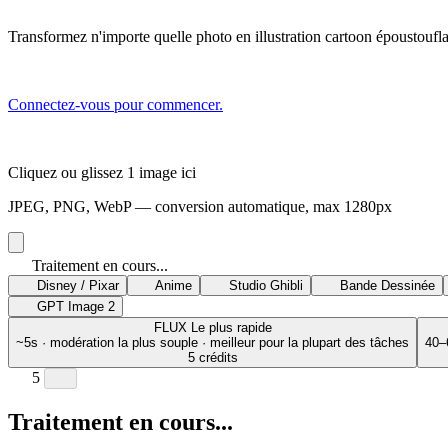
Transformez n'importe quelle photo en illustration cartoon époustoufl
Connectez-vous pour commencer.
Cliquez ou glissez 1 image ici
JPEG, PNG, WebP — conversion automatique, max 1280px
Traitement en cours...
Disney / Pixar
Anime
Studio Ghibli
Bande Dessinée
GPT Image 2
FLUX
Le plus rapide
~5s · modération la plus souple · meilleur pour la plupart des tâches
40–
5 crédits
5
Traitement en cours...