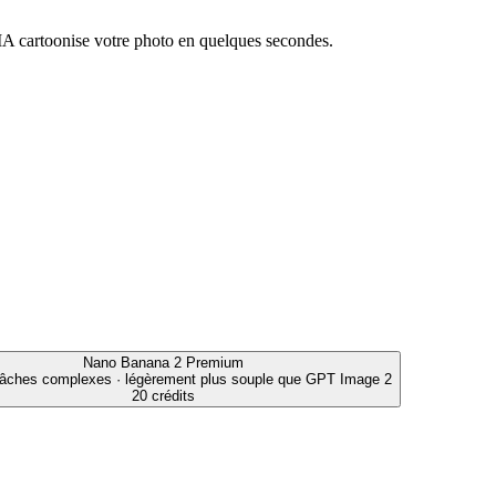
'IA cartoonise votre photo en quelques secondes.
Nano Banana 2
Premium
tâches complexes · légèrement plus souple que GPT Image 2
20 crédits