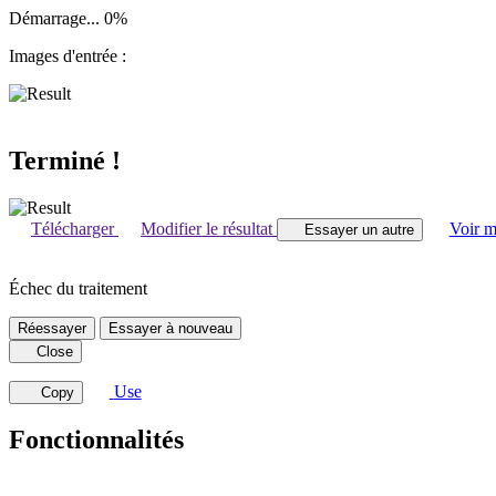
Démarrage...
0
%
Images d'entrée :
Terminé !
Télécharger
Modifier le résultat
Voir m
Essayer un autre
Échec du traitement
Réessayer
Essayer à nouveau
Close
Use
Copy
Fonctionnalités