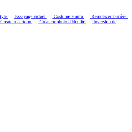
style
Essayage virtuel
Costume Hanfu
Remplacer l'arrière-
Créateur cartoon
Créateur photo d'identité
Inversion de