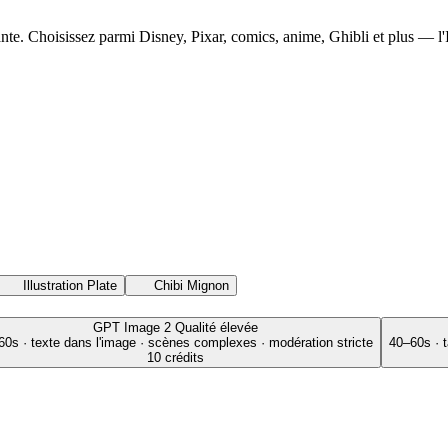
ante. Choisissez parmi Disney, Pixar, comics, anime, Ghibli et plus — l
Illustration Plate
Chibi Mignon
GPT Image 2
Qualité élevée
60s · texte dans l'image · scènes complexes · modération stricte
40–60s · 
10 crédits