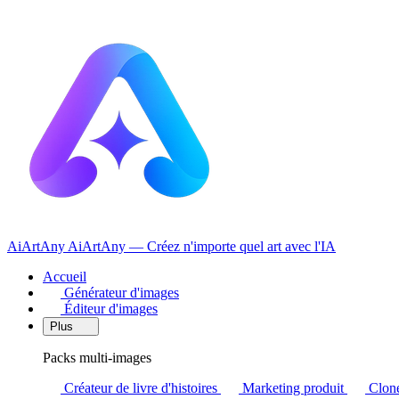
AiArtAny
AiArtAny — Créez n'importe quel art avec l'IA
Accueil
Générateur d'images
Éditeur d'images
Plus
Packs multi-images
Créateur de livre d'histoires
Marketing produit
Clone