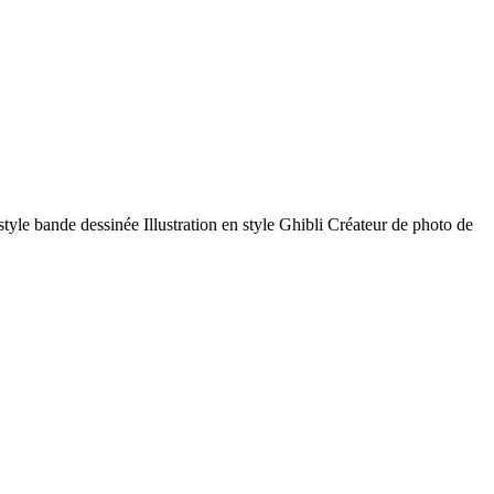
 style bande dessinée
Illustration en style Ghibli
Créateur de photo de