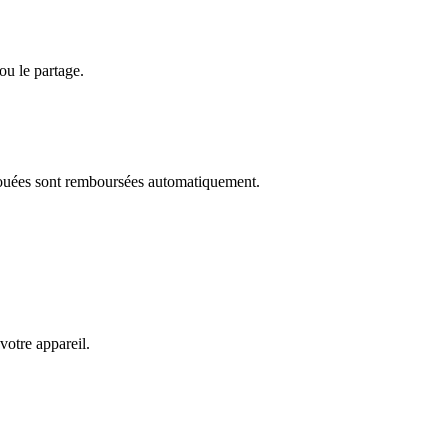
ou le partage.
chouées sont remboursées automatiquement.
votre appareil.