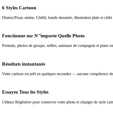
6 Styles Cartoon
Disney/Pixar, anime, Ghibli, bande dessinée, illustration plate et chib
Fonctionne sur N'’importe Quelle Photo
Portraits, photos de groupe, selfies, animaux de compagnie et plans e
Résultats instantanés
Votre cartoon est prêt en quelques secondes — aucune compétence de d
Essayez Tous les Styles
Utilisez Régénérer pour conserver votre photo et changer de style c