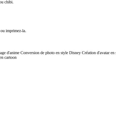
ou chibi.
 ou imprimez-la.
nage d'anime
Conversion de photo en style Disney
Création d'avatar en
en cartoon