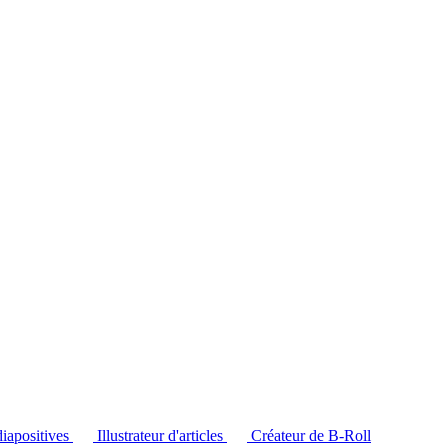
diapositives
Illustrateur d'articles
Créateur de B-Roll