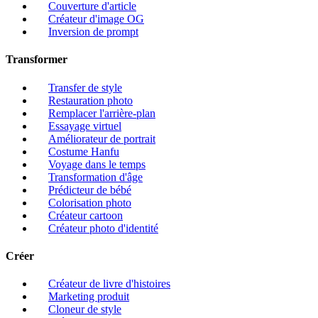
Couverture d'article
Créateur d'image OG
Inversion de prompt
Transformer
Transfer de style
Restauration photo
Remplacer l'arrière-plan
Essayage virtuel
Améliorateur de portrait
Costume Hanfu
Voyage dans le temps
Transformation d'âge
Prédicteur de bébé
Colorisation photo
Créateur cartoon
Créateur photo d'identité
Créer
Créateur de livre d'histoires
Marketing produit
Cloneur de style