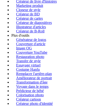
Créateur de livre d'histoires
Marketing produit
Cloneur de style
Créateur de BD
Créateur de cartes
Créateur de diapositives
Illustrateur d'articles
Créateur de B-Roll
Plus d'outils
Générateur de logos
Couverture d'article
Image OG
Couverture YouTube
Restauration photo
Transfer de style
Essayage virtuel
Costume Hanfu
Remplacer l'arrière-plan
Améliorateur de portrait
Transformation d'âge
Voyage dans le temps
Prédicteur de bébé
Colorisation photo
Créateur cartoon
Créateur photo d'identité