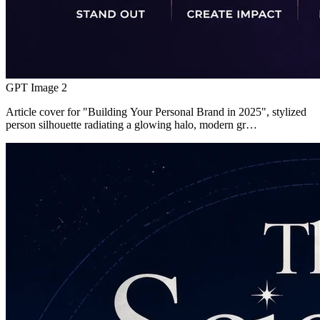
GPT Image 2
Article cover for "Building Your Personal Brand in 2025", stylized
person silhouette radiating a glowing halo, modern gr…