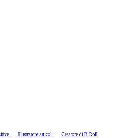
itive
Illustratore articoli
Creatore di B-Roll