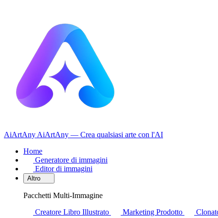
AiArtAny
AiArtAny — Crea qualsiasi arte con l'AI
Home
Generatore di immagini
Editor di immagini
Altro
Pacchetti Multi-Immagine
Creatore Libro Illustrato
Marketing Prodotto
Clonato