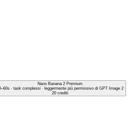
Nano Banana 2
Premium
0–60s · task complessi · leggermente più permissivo di GPT Image 2
20 crediti