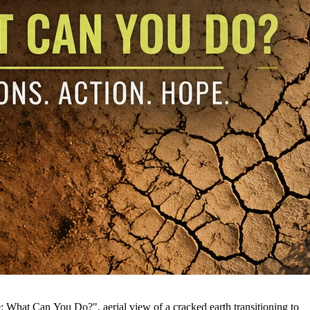
: What Can You Do?", aerial view of a cracked earth transitioning to