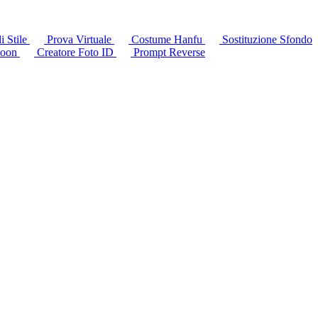
i Stile
Prova Virtuale
Costume Hanfu
Sostituzione Sfondo
toon
Creatore Foto ID
Prompt Reverse