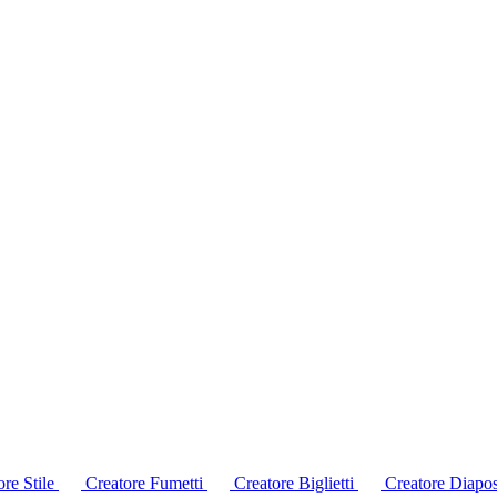
re Stile
Creatore Fumetti
Creatore Biglietti
Creatore Diapos