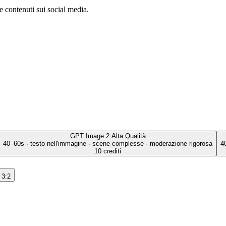
 e contenuti sui social media.
GPT Image 2
Alta Qualità
40–60s · testo nell'immagine · scene complesse · moderazione rigorosa
4
10 crediti
3:2