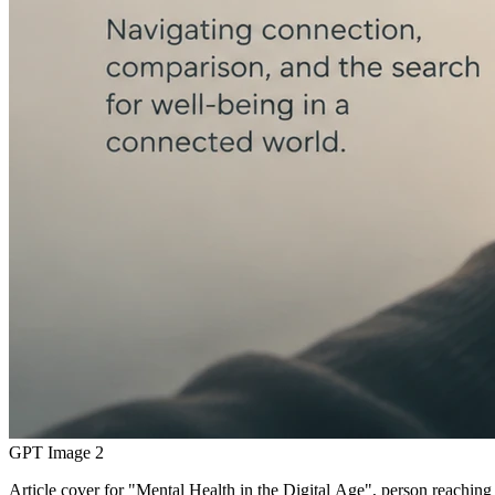
GPT Image 2
Article cover for "Mental Health in the Digital Age", person reachin