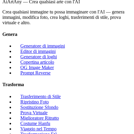
AiArtAny — Crea qualsiasi arte con l'AI
Crea qualsiasi immagine tu possa immaginare con l'AI — genera
immagini, modifica foto, crea loghi, trasferimenti di stile, prova
virtuale e altro.
Genera
Generatore di immagini
Editor di immagini
Generatore di loghi
Copertina articolo
OG Image Maker
Prompt Reverse
Trasforma
Trasferimento di Stile
Ripristino Foto
Sostituzione Sfondo
Prova Virtuale
Miglioratore Ritratto
Costume Hanfu
Viaggio nel Tempo