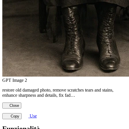
GPT Image 2
restore old damaged photo, remove scratches tears and stains,
enhance sharpness and details, fix fad…
Close
Use
Copy
Funzionalità