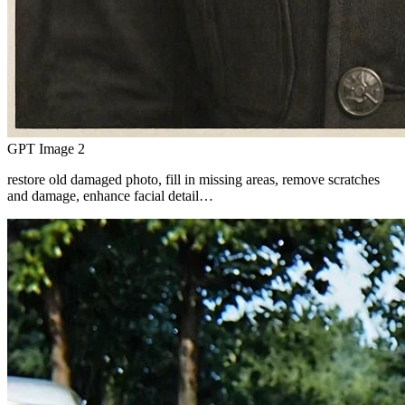
GPT Image 2
restore old damaged photo, fill in missing areas, remove scratches
and damage, enhance facial detail…