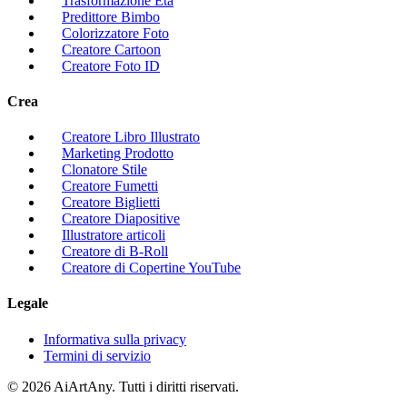
Trasformazione Età
Predittore Bimbo
Colorizzatore Foto
Creatore Cartoon
Creatore Foto ID
Crea
Creatore Libro Illustrato
Marketing Prodotto
Clonatore Stile
Creatore Fumetti
Creatore Biglietti
Creatore Diapositive
Illustratore articoli
Creatore di B-Roll
Creatore di Copertine YouTube
Legale
Informativa sulla privacy
Termini di servizio
© 2026 AiArtAny. Tutti i diritti riservati.