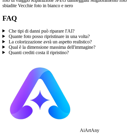
foto di viaggio
Riparazione JPEG danneggiati
Miglioramento foto
sbiadite
Vecchie foto in bianco e nero
FAQ
Che tipi di danni può riparare l'AI?
Quante foto posso ripristinare in una volta?
La colorizzazione avrà un aspetto realistico?
Qual è la dimensione massima dell'immagine?
Quanti crediti costa il ripristino?
AiArtAny