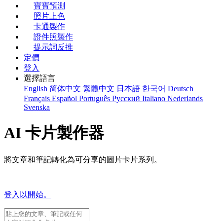
寶寶預測
照片上色
卡通製作
證件照製作
提示詞反推
定價
登入
選擇語言
English
简体中文
繁體中文
日本語
한국어
Deutsch
Français
Español
Português
Русский
Italiano
Nederlands
Svenska
AI 卡片製作器
將文章和筆記轉化為可分享的圖片卡片系列。
登入以開始。