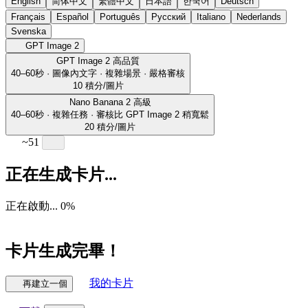
English
简体中文
繁體中文
日本語
한국어
Deutsch
Français
Español
Português
Русский
Italiano
Nederlands
Svenska
GPT Image 2
GPT Image 2
高品質
40–60秒 · 圖像內文字 · 複雜場景 · 嚴格審核
10 積分/圖片
Nano Banana 2
高級
40–60秒 · 複雜任務 · 審核比 GPT Image 2 稍寬鬆
20 積分/圖片
~51
正在生成卡片...
正在啟動...
0
%
卡片生成完畢！
我的卡片
再建立一個