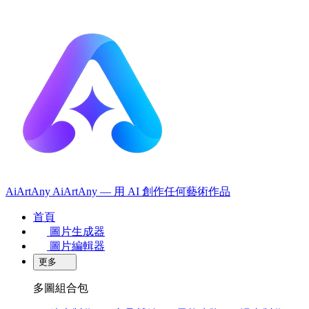
AiArtAny
AiArtAny — 用 AI 創作任何藝術作品
首頁
圖片生成器
圖片編輯器
更多
多圖組合包