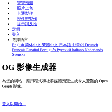
寶寶預測
照片上色
卡通製作
證件照製作
提示詞反推
定價
登入
選擇語言
English
简体中文
繁體中文
日本語
한국어
Deutsch
Français
Español
Português
Русский
Italiano
Nederlands
Svenska
OG 影像生成器
為您的網站、應用程式和社群媒體預覽生成令人驚豔的 Open
Graph 影像。
登入以開始。