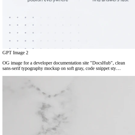
GPT Image 2
OG image for a developer documentation site "DocsHub", clean
sans-serif typography mockup on soft gray, code snippet sty…