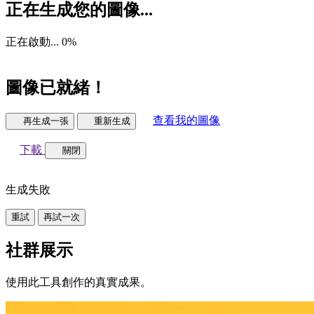
正在生成您的圖像...
正在啟動...
0
%
圖像已就緒！
查看我的圖像
再生成一張
重新生成
下載
關閉
生成失敗
重試
再試一次
社群展示
使用此工具創作的真實成果。