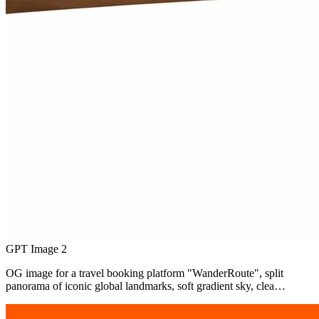
GPT Image 2
OG image for a travel booking platform "WanderRoute", split
panorama of iconic global landmarks, soft gradient sky, clea…