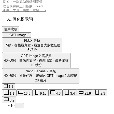
AI 優化提示詞
使用此項
GPT Image 2
FLUX
最快
~5秒 · 審核最寬鬆 · 最適合大多數任務
5 積分
GPT Image 2
高品質
40–60秒 · 圖像內文字 · 複雜場景 · 嚴格審核
10 積分
Nano Banana 2
高級
40–60秒 · 複雜任務 · 審核比 GPT Image 2 稍寬鬆
20 積分
1:1
1:1
16:9
9:16
4:3
3:4
21:9
2:3
3:2
~10