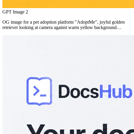
GPT Image 2
OG image for a pet adoption platform "AdoptMe", joyful golden
retriever looking at camera against warm yellow background…