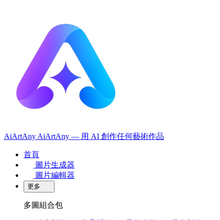
AiArtAny
AiArtAny — 用 AI 創作任何藝術作品
首頁
圖片生成器
圖片編輯器
更多
多圖組合包