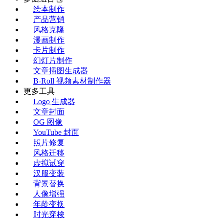
绘本制作
产品营销
风格克隆
漫画制作
卡片制作
幻灯片制作
文章插图生成器
B-Roll 视频素材制作器
更多工具
Logo 生成器
文章封面
OG 图像
YouTube 封面
照片修复
风格迁移
虚拟试穿
汉服变装
背景替换
人像增强
年龄变换
时光穿梭