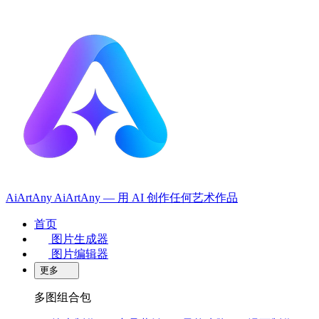
AiArtAny
AiArtAny — 用 AI 创作任何艺术作品
首页
图片生成器
图片编辑器
更多
多图组合包