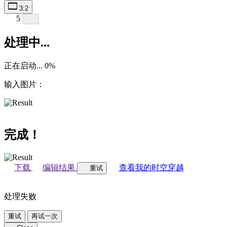
3:2
5
处理中...
正在启动...
0
%
输入图片：
完成！
下载
编辑结果
查看我的时空穿越
重试
处理失败
重试
再试一次