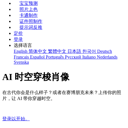
宝宝预测
照片上色
卡通制作
证件照制作
提示词反推
定价
登录
选择语言
English
简体中文
繁體中文
日本語
한국어
Deutsch
Français
Español
Português
Русский
Italiano
Nederlands
Svenska
AI 时空穿梭肖像
在古代你会是什么样子？或者在赛博朋克未来？上传你的照
片，让 AI 带你穿越时空。
登录以开始。