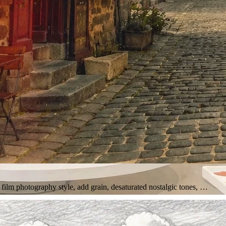
e film photography style, add grain, desaturated nostalgic tones, …