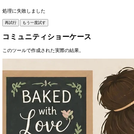
処理に失敗しました
再試行
もう一度試す
コミュニティショーケース
このツールで作成された実際の結果。