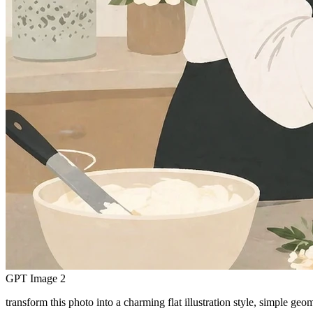
GPT Image 2
transform this photo into a charming flat illustration style, simple ge