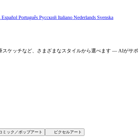
s
Español
Português
Русский
Italiano
Nederlands
Svenska
スケッチなど、さまざまなスタイルから選べます — AIがサ
コミック／ポップアート
ピクセルアート