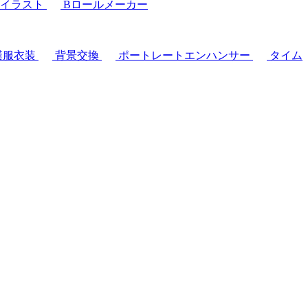
イラスト
Bロールメーカー
漢服衣装
背景交換
ポートレートエンハンサー
タイム