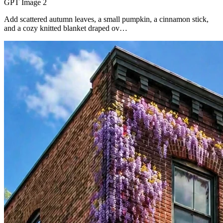
GPT Image 2
Add scattered autumn leaves, a small pumpkin, a cinnamon stick,
and a cozy knitted blanket draped ov…