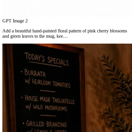
GPT Image 2
Add a beautiful hand-painted floral pattern of pink cherry blossoms
and green leaves to the mug, kee…