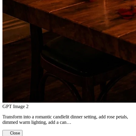
GPT Image 2
Transform into a romantic candlelit dinner setting, add rose petals,
dimmed warm lighting, add a can…
Close