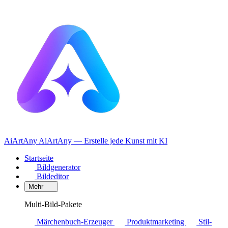
AiArtAny
AiArtAny — Erstelle jede Kunst mit KI
Startseite
Bildgenerator
Bildeditor
Mehr
Multi-Bild-Pakete
Märchenbuch-Erzeuger
Produktmarketing
Stil-