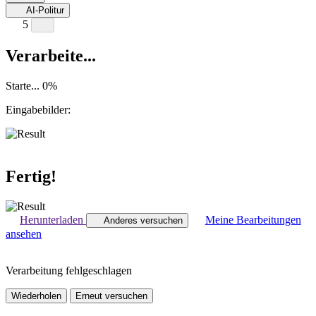
AI-Politur
5
Verarbeite...
Starte...
0
%
Eingabebilder:
Fertig!
Herunterladen
Meine Bearbeitungen
Anderes versuchen
ansehen
Verarbeitung fehlgeschlagen
Wiederholen
Erneut versuchen