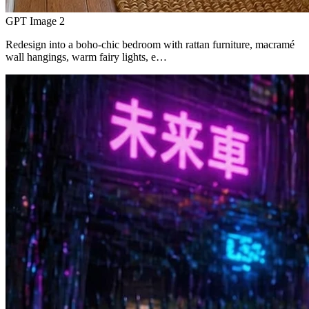
GPT Image 2
Redesign into a boho-chic bedroom with rattan furniture, macramé
wall hangings, warm fairy lights, e…